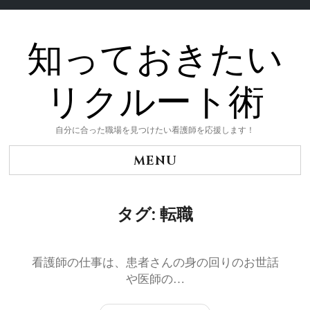
知っておきたい
Skip
to
content
リクルート術
自分に合った職場を見つけたい看護師を応援します！
MENU
タグ:
転職
看護師の仕事は、患者さんの身の回りのお世話
や医師の…